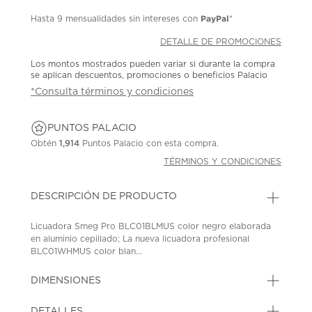
PayPal
Hasta
9 mensualidades
sin intereses con
*
DETALLE DE PROMOCIONES
Los montos mostrados pueden variar si durante la compra
se aplican descuentos, promociones o beneficios Palacio
*Consulta términos y condiciones
PUNTOS PALACIO
Obtén
1,914
Puntos Palacio con esta compra.
TÉRMINOS Y CONDICIONES
DESCRIPCIÓN DE PRODUCTO
Licuadora Smeg Pro BLC01BLMUS color negro elaborada
en aluminio cepillado; La nueva licuadora profesional
BLC01WHMUS color blan...
DIMENSIONES
DETALLES