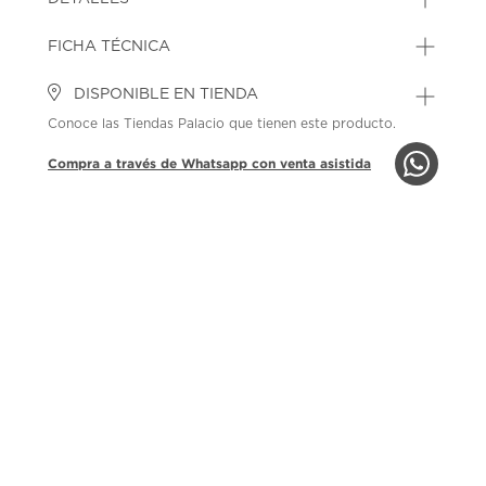
FICHA TÉCNICA
DISPONIBLE EN TIENDA
Conoce las Tiendas Palacio que tienen este producto.
Compra a través de Whatsapp con venta asistida