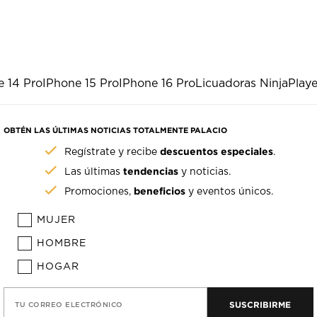
e 14 Pro
IPhone 15 Pro
IPhone 16 Pro
Licuadoras Ninja
Playe
OBTÉN LAS ÚLTIMAS NOTICIAS TOTALMENTE PALACIO
descuentos especiales
Regístrate y recibe
.
tendencias
Las últimas
y noticias.
beneficios
Promociones,
y eventos únicos.
MUJER
HOMBRE
HOGAR
SUSCRIBIRME
TU CORREO ELECTRÓNICO