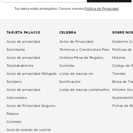
Tus datos están protegidos. Conoce nuestra
Política de Privacidad
TARJETA PALACIO
CELEBRA
SOBRE NO
Aviso de privacidad
Aviso de Privacidad
Gobierno Co
Solicitante
Términos y Condiciones Plan
Políticas d
Aviso de privacidad
Celebra Mesa de Regalos.
Historia
Tarjetahabiente
Contrato
Código de É
Aviso de privacidad Obligado
Listas de marcas sin
Tiendas
Solidario
bonificación
Bolsa de Tr
Aviso de privacidad
Listas de marcas cumpleaños
Informe An
Adicionales
Sostenibili
Aviso de Privacidad Seguros
Fichas de 
Palacio
Contrato
Guía de estado de cuenta