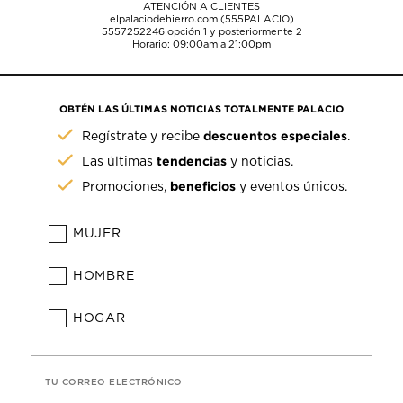
ATENCIÓN A CLIENTES
elpalaciodehierro.com (555PALACIO)
5557252246
opción 1 y posteriormente 2
Horario: 09:00am a 21:00pm
OBTÉN LAS ÚLTIMAS NOTICIAS TOTALMENTE PALACIO
descuentos especiales
Regístrate y recibe
.
tendencias
Las últimas
y noticias.
beneficios
Promociones,
y eventos únicos.
MUJER
HOMBRE
HOGAR
TU CORREO ELECTRÓNICO