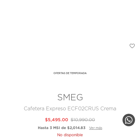
OFERTAS DE TEMPORADA
SMEG
Cafetera Expreso ECF02CRUS Crema
$5,495.00
$10,990.00
Hasta 3 MSI de $2,014.83
Ver más
No disponible