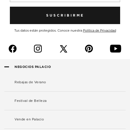
SUSCRIBIRME
Tus datos están protegidos. Conoce nuestra
Política de Privacidad
f
i
p
y
NEGOCIOS PALACIO
Rebajas de Verano
Festival de Belleza
Vende en Palacio