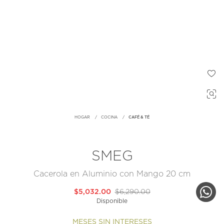
HOGAR
COCINA
CAFÉ & TÉ
SMEG
Cacerola en Aluminio con Mango 20 cm
$5,032.00
$6,290.00
Disponible
MESES SIN INTERESES