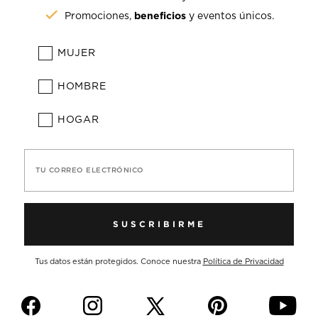
beneficios
Promociones,
y eventos únicos.
MUJER
HOMBRE
HOGAR
TU CORREO ELECTRÓNICO
SUSCRIBIRME
Tus datos están protegidos. Conoce nuestra
Política de Privacidad
f
i
p
y