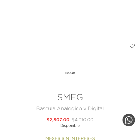
HOGAR
SMEG
Bascula Analogico y Digital
$2,807.00
$4,010.00
Disponible
MESES SIN INTERESES