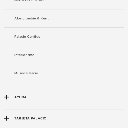
Marcas Exclusivas
Abercrombie & Kent
Palacio Contigo
Interiorismo
Museo Palacio
AYUDA
TARJETA PALACIO