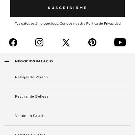
SUSCRIBIRME
Tus datos están protegidos. Conoce nuestra
Política de Privacidad
f
i
p
y
NEGOCIOS PALACIO
Rebajas de Verano
Festival de Belleza
Vende en Palacio