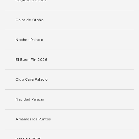
Regreso a Clases
Galas de Otoño
Noches Palacio
El Buen Fin 2026
Club Cava Palacio
Navidad Palacio
Amamos los Puntos