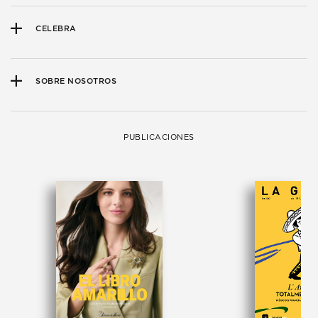
CELEBRA
SOBRE NOSOTROS
PUBLICACIONES