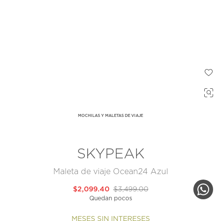
MOCHILAS Y MALETAS DE VIAJE
SKYPEAK
Maleta de viaje Ocean24 Azul
$2,099.40
$3,499.00
Quedan pocos
MESES SIN INTERESES