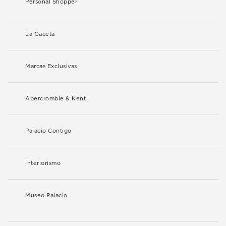
Personal Shopper
La Gaceta
Marcas Exclusivas
Abercrombie & Kent
Palacio Contigo
Interiorismo
Museo Palacio