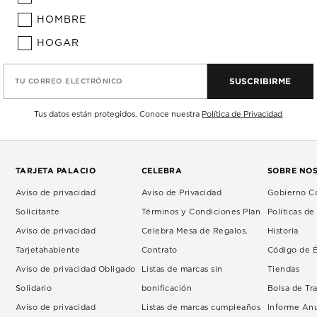
HOMBRE
HOGAR
SUSCRIBIRME
TU CORREO ELECTRÓNICO
Tus datos están protegidos. Conoce nuestra
Política de Privacidad
TARJETA PALACIO
CELEBRA
SOBRE NO
Aviso de privacidad
Aviso de Privacidad
Gobierno Co
Solicitante
Términos y Condiciones Plan
Políticas d
Aviso de privacidad
Celebra Mesa de Regalos.
Historia
Tarjetahabiente
Contrato
Código de É
Aviso de privacidad Obligado
Listas de marcas sin
Tiendas
Solidario
bonificación
Bolsa de Tr
Aviso de privacidad
Listas de marcas cumpleaños
Informe An