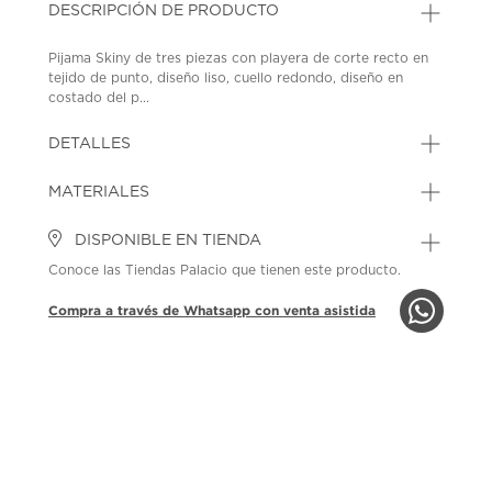
DESCRIPCIÓN DE PRODUCTO
Pijama Skiny de tres piezas con playera de corte recto en
tejido de punto, diseño liso, cuello redondo, diseño en
costado del p...
DETALLES
MATERIALES
DISPONIBLE EN TIENDA
Conoce las Tiendas Palacio que tienen este producto.
Compra a través de Whatsapp con venta asistida