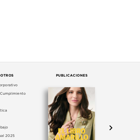
SOTROS
PUBLICACIONES
rporativo
e Cumplimiento
tica
abajo
ual 2025