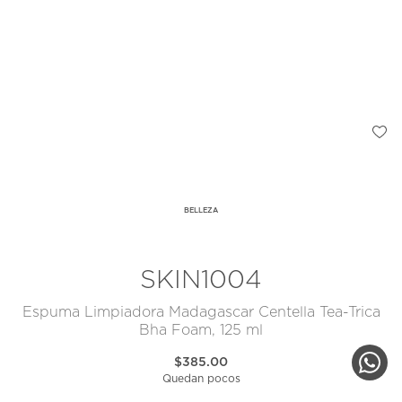
BELLEZA
SKIN1004
Espuma Limpiadora Madagascar Centella Tea-Trica
Bha Foam, 125 ml
$385.00
Quedan pocos