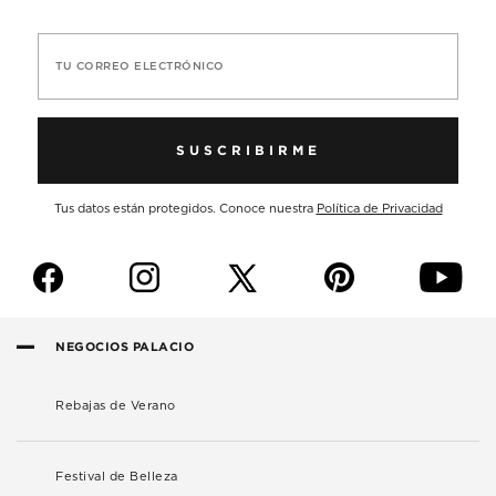
TU CORREO ELECTRÓNICO
SUSCRIBIRME
Tus datos están protegidos. Conoce nuestra
Política de Privacidad
f
i
p
y
NEGOCIOS PALACIO
Rebajas de Verano
Festival de Belleza