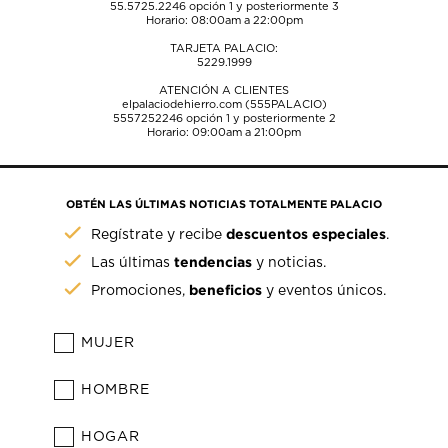
55.5725.2246
opción 1 y posteriormente 3
Horario: 08:00am a 22:00pm
TARJETA PALACIO:
5229.1999
ATENCIÓN A CLIENTES
elpalaciodehierro.com (555PALACIO)
5557252246
opción 1 y posteriormente 2
Horario: 09:00am a 21:00pm
OBTÉN LAS ÚLTIMAS NOTICIAS TOTALMENTE PALACIO
descuentos especiales
Regístrate y recibe
.
tendencias
Las últimas
y noticias.
beneficios
Promociones,
y eventos únicos.
MUJER
HOMBRE
HOGAR