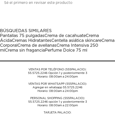
Sé el primero en revisar este producto
para
para
para
para
para
calificar
calificar
calificar
calificar
calificar
el
el
el
el
el
artículo
artículo
artículo
artículo
artículo
con
con
con
con
con
1
2
3
4
5
BÚSQUEDAS SIMILARES
estrella
estrellas.
estrellas.
estrellas.
estrellas.
Pantallas 75 pulgadas
Crema de cacahuate
Crema
Esta
Esta
Esta
Esta
Esta
Ácida
Cremas Hidratantes
Centella asiática skincare
Crema
acción
acción
acción
acción
acción
Corporal
Crema de avellanas
Crema Intensiva 250
abrirá
abrirá
abrirá
abrirá
abrirá
ml
Crema sin fragancia
Perfume Dolce 75 ml
el
el
el
el
el
formulario
formulario
formulario
formulario
formulario
de
de
de
de
de
envío.
envío.
envío.
envío.
envío.
VENTAS POR TELÉFONO (555PALACIO):
55.5725.2246
Opción 1 y posteriormente 3
Horario: 08:00am a 24:00pm
VENTAS POR WHATSAPP (555PALACIO):
Agregar en whatsapp 55.5725.2246
Horario: 08:00am a 24:00pm
PERSONAL SHOPPING (555PALACIO):
55.5725.2246
opción 1 y posteriormente 3
Horario: 08:00am a 22:00pm
TARJETA PALACIO: