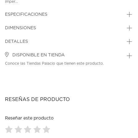
imper...
ESPECIFICACIONES
DIMENSIONES
DETALLES
DISPONIBLE EN TIENDA
Conoce las Tiendas Palacio que tienen este producto.
RESEÑAS DE PRODUCTO
Reseñar este producto
Seleccionar
Seleccionar
Seleccionar
Seleccionar
Seleccionar