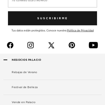
TU CORREO ELECTRÓNICO
SUSCRIBIRME
Tus datos están protegidos. Conoce nuestra
Política de Privacidad
f
i
p
y
NEGOCIOS PALACIO
Rebajas de Verano
Festival de Belleza
Vende en Palacio