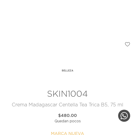
BELLEZA
SKIN1004
Crema Madagascar Centella Tea Trica B5, 75 ml
$480.00
Quedan pocos
MARCA NUEVA