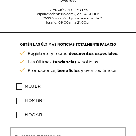
5229.1999
ATENCIÓN A CLIENTES
elpalaciodehierro.com (555PALACIO)
5557252246
opción 1 y posteriormente 2
Horario: 09:00am a 21:00pm
OBTÉN LAS ÚLTIMAS NOTICIAS TOTALMENTE PALACIO
descuentos especiales
Regístrate y recibe
.
tendencias
Las últimas
y noticias.
beneficios
Promociones,
y eventos únicos.
MUJER
HOMBRE
HOGAR