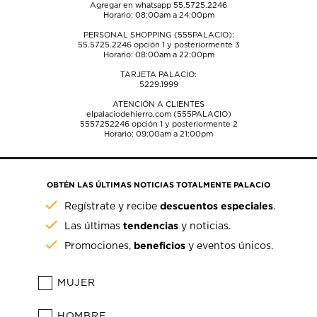
Agregar en whatsapp 55.5725.2246
Horario: 08:00am a 24:00pm
PERSONAL SHOPPING (555PALACIO):
55.5725.2246
opción 1 y posteriormente 3
Horario: 08:00am a 22:00pm
TARJETA PALACIO:
5229.1999
ATENCIÓN A CLIENTES
elpalaciodehierro.com (555PALACIO)
5557252246
opción 1 y posteriormente 2
Horario: 09:00am a 21:00pm
OBTÉN LAS ÚLTIMAS NOTICIAS TOTALMENTE PALACIO
descuentos especiales
Regístrate y recibe
.
tendencias
Las últimas
y noticias.
beneficios
Promociones,
y eventos únicos.
MUJER
HOMBRE