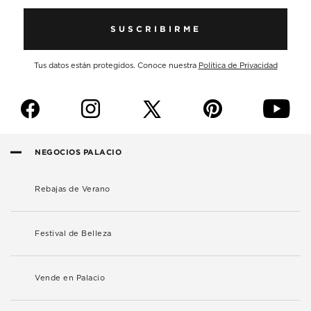
SUSCRIBIRME
Tus datos están protegidos. Conoce nuestra
Política de Privacidad
f
i
p
y
NEGOCIOS PALACIO
Rebajas de Verano
Festival de Belleza
Vende en Palacio