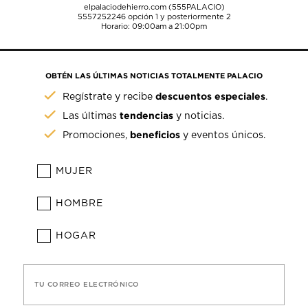
elpalaciodehierro.com (555PALACIO)
5557252246
opción 1 y posteriormente 2
Horario: 09:00am a 21:00pm
OBTÉN LAS ÚLTIMAS NOTICIAS TOTALMENTE PALACIO
descuentos especiales
Regístrate y recibe
.
tendencias
Las últimas
y noticias.
beneficios
Promociones,
y eventos únicos.
MUJER
HOMBRE
HOGAR
TU CORREO ELECTRÓNICO