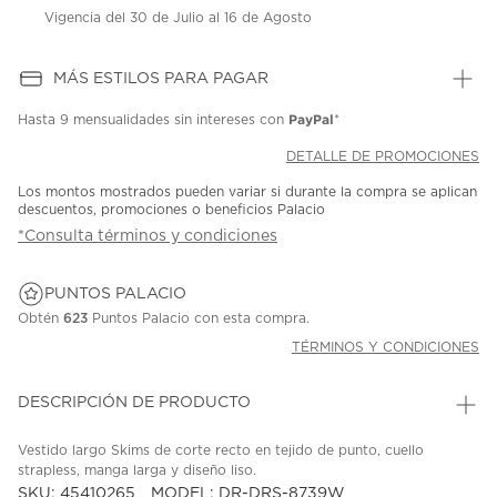
Vigencia del 30 de Julio al 16 de Agosto
MÁS ESTILOS PARA PAGAR
PayPal
Hasta
9 mensualidades
sin intereses con
*
DETALLE DE PROMOCIONES
Los montos mostrados pueden variar si durante la compra se aplican
descuentos, promociones o beneficios Palacio
*Consulta términos y condiciones
PUNTOS PALACIO
Obtén
623
Puntos Palacio con esta compra.
TÉRMINOS Y CONDICIONES
DESCRIPCIÓN DE PRODUCTO
Vestido largo Skims de corte recto en tejido de punto, cuello
strapless, manga larga y diseño liso.
SKU: 45410265
MODEL: DR-DRS-8739W