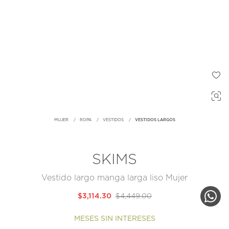
MUJER
ROPA
VESTIDOS
VESTIDOS LARGOS
SKIMS
Vestido largo manga larga liso Mujer
$3,114.30
$4,449.00
MESES SIN INTERESES