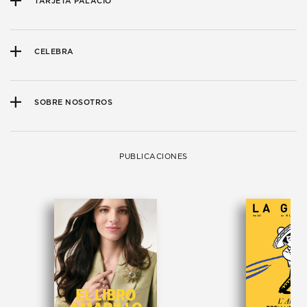
TARJETA PALACIO
CELEBRA
SOBRE NOSOTROS
PUBLICACIONES