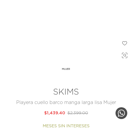
MUJER
SKIMS
Playera cuello barco manga larga lisa Mujer
$1,439.40
$2,399.00
MESES SIN INTERESES