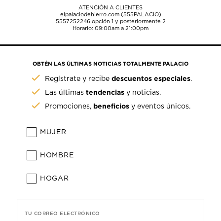
ATENCIÓN A CLIENTES
elpalaciodehierro.com (555PALACIO)
5557252246
opción 1 y posteriormente 2
Horario: 09:00am a 21:00pm
OBTÉN LAS ÚLTIMAS NOTICIAS TOTALMENTE PALACIO
descuentos especiales
Regístrate y recibe
.
tendencias
Las últimas
y noticias.
beneficios
Promociones,
y eventos únicos.
MUJER
HOMBRE
HOGAR
TU CORREO ELECTRÓNICO