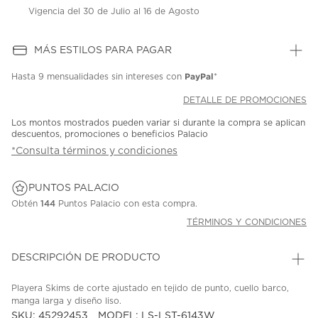
Vigencia del 30 de Julio al 16 de Agosto
MÁS ESTILOS PARA PAGAR
PayPal
Hasta
9 mensualidades
sin intereses con
*
DETALLE DE PROMOCIONES
Los montos mostrados pueden variar si durante la compra se aplican
descuentos, promociones o beneficios Palacio
*Consulta términos y condiciones
PUNTOS PALACIO
Obtén
144
Puntos Palacio con esta compra.
TÉRMINOS Y CONDICIONES
DESCRIPCIÓN DE PRODUCTO
Playera Skims de corte ajustado en tejido de punto, cuello barco,
manga larga y diseño liso.
SKU: 45292453
MODEL: LS-LST-6143W