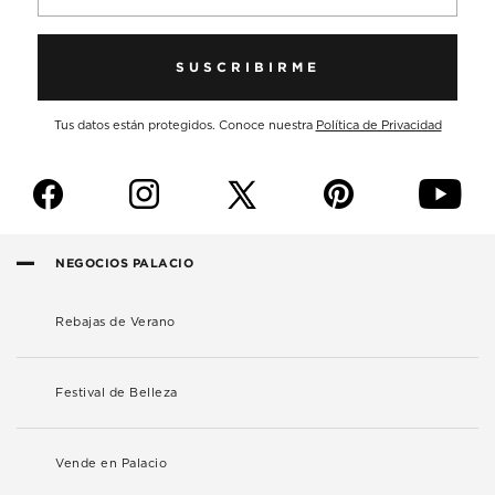
SUSCRIBIRME
Tus datos están protegidos. Conoce nuestra
Política de Privacidad
f
i
p
y
NEGOCIOS PALACIO
Rebajas de Verano
Festival de Belleza
Vende en Palacio