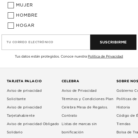
MUJER
HOMBRE
HOGAR
SUSCRIBIRME
TU CORREO ELECTRÓNICO
Tus datos están protegidos. Conoce nuestra
Política de Privacidad
TARJETA PALACIO
CELEBRA
SOBRE NO
Aviso de privacidad
Aviso de Privacidad
Gobierno Co
Solicitante
Términos y Condiciones Plan
Políticas d
Aviso de privacidad
Celebra Mesa de Regalos.
Historia
Tarjetahabiente
Contrato
Código de É
Aviso de privacidad Obligado
Listas de marcas sin
Tiendas
Solidario
bonificación
Bolsa de Tr