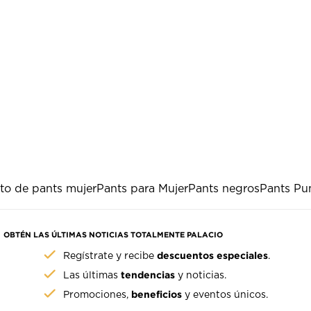
to de pants mujer
Pants para Mujer
Pants negros
Pants P
OBTÉN LAS ÚLTIMAS NOTICIAS TOTALMENTE PALACIO
descuentos especiales
Regístrate y recibe
.
tendencias
Las últimas
y noticias.
beneficios
Promociones,
y eventos únicos.