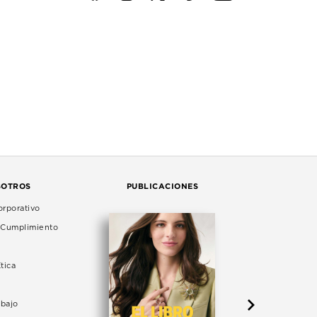
SOTROS
PUBLICACIONES
rporativo
e Cumplimiento
tica
abajo