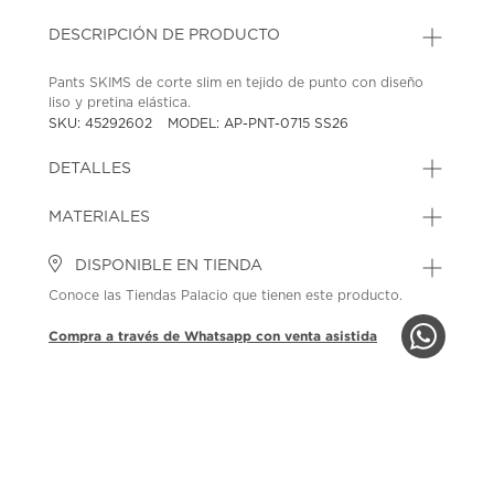
DESCRIPCIÓN DE PRODUCTO
Pants SKIMS de corte slim en tejido de punto con diseño
liso y pretina elástica.
SKU: 45292602
MODEL: AP-PNT-0715 SS26
DETALLES
MATERIALES
DISPONIBLE EN TIENDA
Conoce las Tiendas Palacio que tienen este producto.
Compra a través de Whatsapp con venta asistida