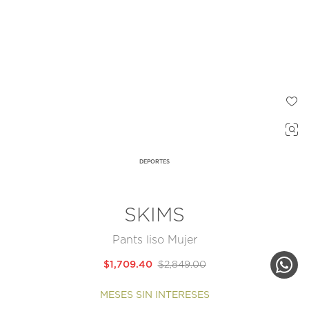
DEPORTES
SKIMS
Pants liso Mujer
$1,709.40
$2,849.00
MESES SIN INTERESES