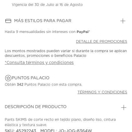
Vigencia del 30 de Julio al 16 de Agosto
MÁS ESTILOS PARA PAGAR
PayPal
Hasta
9 mensualidades
sin intereses con
*
DETALLE DE PROMOCIONES
Los montos mostrados pueden variar si durante la compra se aplican
descuentos, promociones o beneficios Palacio
*Consulta términos y condiciones
PUNTOS PALACIO
Obtén
342
Puntos Palacio con esta compra.
TÉRMINOS Y CONDICIONES
DESCRIPCIÓN DE PRODUCTO
Pants SKIMS de corte recto en tejido plano, diseño liso, cintura
elástica y textura suave.
SKU: 45292243
MODEL: JO-JOG-8364W