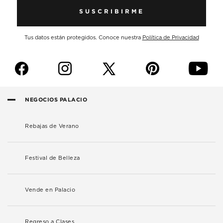
SUSCRIBIRME
Tus datos están protegidos. Conoce nuestra
Política de Privacidad
f
i
p
y
NEGOCIOS PALACIO
Rebajas de Verano
Festival de Belleza
Vende en Palacio
Regreso a Clases