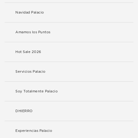
Navidad Palacio
Amamos los Puntos
Hot Sale 2026
Servicios Palacio
Soy Totalmente Palacio
DHIERRO
Experiencias Palacio