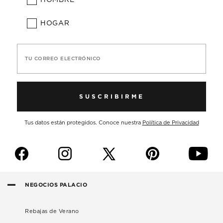
HOGAR
TU CORREO ELECTRÓNICO
SUSCRIBIRME
Tus datos están protegidos. Conoce nuestra
Política de Privacidad
f
i
p
y
NEGOCIOS PALACIO
Rebajas de Verano