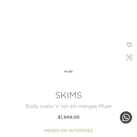
MUJER
SKIMS
Body cuello V liso sin mangas Mujer
$1,949.00
MESES SIN INTERESES