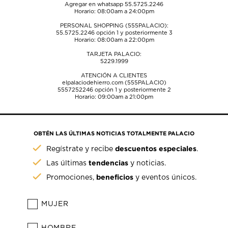
Agregar en whatsapp 55.5725.2246
Horario: 08:00am a 24:00pm
PERSONAL SHOPPING (555PALACIO):
55.5725.2246
opción 1 y posteriormente 3
Horario: 08:00am a 22:00pm
TARJETA PALACIO:
5229.1999
ATENCIÓN A CLIENTES
elpalaciodehierro.com (555PALACIO)
5557252246
opción 1 y posteriormente 2
Horario: 09:00am a 21:00pm
OBTÉN LAS ÚLTIMAS NOTICIAS TOTALMENTE PALACIO
descuentos especiales
Regístrate y recibe
.
tendencias
Las últimas
y noticias.
beneficios
Promociones,
y eventos únicos.
MUJER
HOMBRE