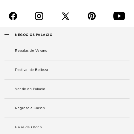
f
i
p
y
NEGOCIOS PALACIO
Rebajas de Verano
Festival de Belleza
Vende en Palacio
Regreso a Clases
Galas de Otoño