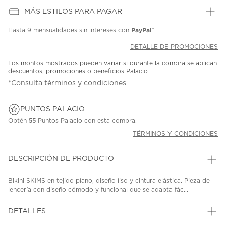
MÁS ESTILOS PARA PAGAR
PayPal
Hasta
9 mensualidades
sin intereses con
*
DETALLE DE PROMOCIONES
Los montos mostrados pueden variar si durante la compra se aplican
descuentos, promociones o beneficios Palacio
*Consulta términos y condiciones
PUNTOS PALACIO
Obtén
55
Puntos Palacio con esta compra.
TÉRMINOS Y CONDICIONES
DESCRIPCIÓN DE PRODUCTO
Bikini SKIMS en tejido plano, diseño liso y cintura elástica. Pieza de
lencería con diseño cómodo y funcional que se adapta fác...
DETALLES