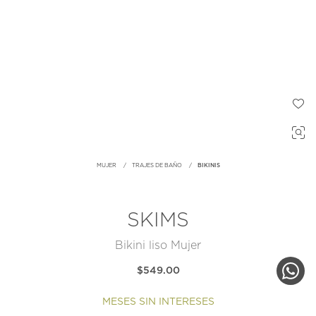
MUJER
TRAJES DE BAÑO
BIKINIS
SKIMS
Bikini liso Mujer
$549.00
MESES SIN INTERESES