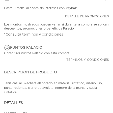
PayPal
Hasta
9 mensualidades
sin intereses con
*
DETALLE DE PROMOCIONES
Los montos mostrados pueden variar si durante la compra se aplican
descuentos, promociones o beneficios Palacio
*Consulta términos y condiciones
PUNTOS PALACIO
Obtén
140
Puntos Palacio con esta compra.
TÉRMINOS Y CONDICIONES
DESCRIPCIÓN DE PRODUCTO
Tenis casual Skechers elaborado en material sintético, diseño liso,
punta redonda, cierre de agujeta, nombre de la marca y suela
sintética.
SKU: 45378509
MODEL: 117715BBK
DETALLES