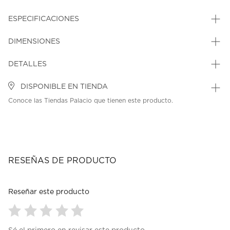
ESPECIFICACIONES
DIMENSIONES
DETALLES
DISPONIBLE EN TIENDA
Conoce las Tiendas Palacio que tienen este producto.
RESEÑAS DE PRODUCTO
Reseñar este producto
Seleccionar
Seleccionar
Seleccionar
Seleccionar
Seleccionar