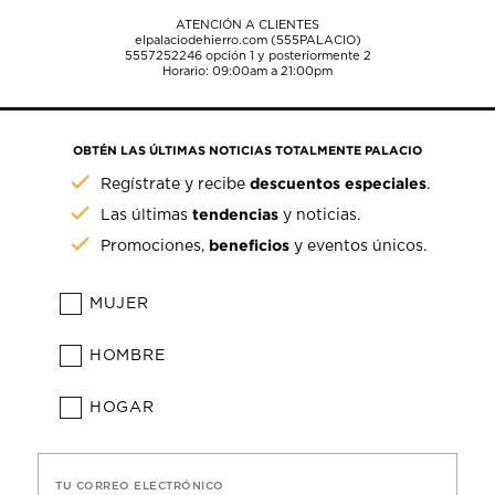
ATENCIÓN A CLIENTES
elpalaciodehierro.com (555PALACIO)
5557252246
opción 1 y posteriormente 2
Horario: 09:00am a 21:00pm
OBTÉN LAS ÚLTIMAS NOTICIAS TOTALMENTE PALACIO
descuentos especiales
Regístrate y recibe
.
tendencias
Las últimas
y noticias.
beneficios
Promociones,
y eventos únicos.
MUJER
HOMBRE
HOGAR
TU CORREO ELECTRÓNICO