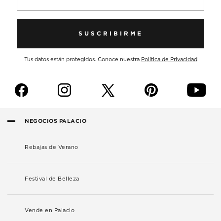
SUSCRIBIRME
Tus datos están protegidos. Conoce nuestra
Política de Privacidad
f
i
p
y
NEGOCIOS PALACIO
Rebajas de Verano
Festival de Belleza
Vende en Palacio