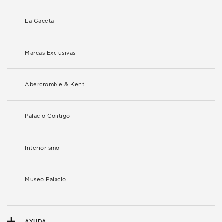
La Gaceta
Marcas Exclusivas
Abercrombie & Kent
Palacio Contigo
Interiorismo
Museo Palacio
AYUDA