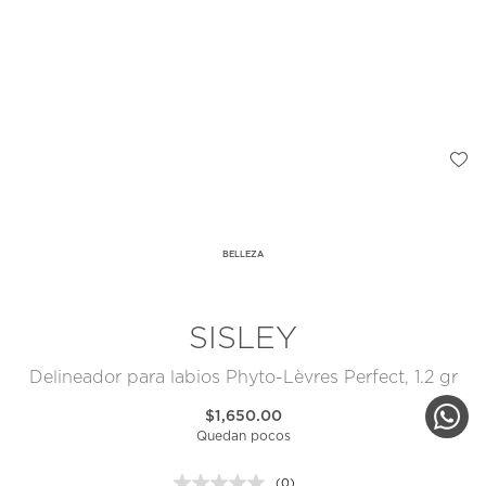
BELLEZA
SISLEY
Delineador para labios Phyto-Lèvres Perfect, 1.2 gr
$1,650.00
Quedan pocos
(0)