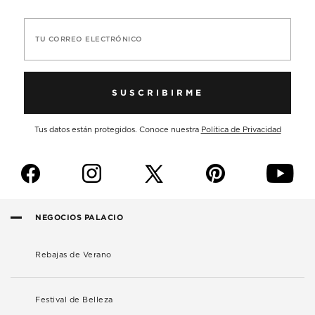
TU CORREO ELECTRÓNICO
SUSCRIBIRME
Tus datos están protegidos. Conoce nuestra
Política de Privacidad
f
i
p
y
NEGOCIOS PALACIO
Rebajas de Verano
Festival de Belleza