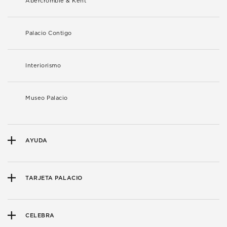
Abercrombie & Kent
Palacio Contigo
Interiorismo
Museo Palacio
AYUDA
TARJETA PALACIO
CELEBRA