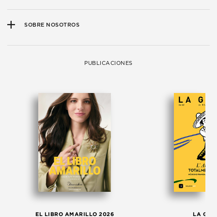
SOBRE NOSOTROS
PUBLICACIONES
EL LIBRO AMARILLO 2026
LA GAC