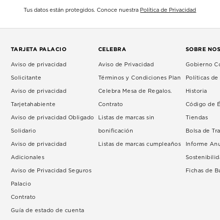
Tus datos están protegidos. Conoce nuestra
Política de Privacidad
TARJETA PALACIO
CELEBRA
SOBRE NO
Aviso de privacidad
Aviso de Privacidad
Gobierno Co
Solicitante
Términos y Condiciones Plan
Políticas d
Aviso de privacidad
Celebra Mesa de Regalos.
Historia
Tarjetahabiente
Contrato
Código de É
Aviso de privacidad Obligado
Listas de marcas sin
Tiendas
Solidario
bonificación
Bolsa de Tr
Aviso de privacidad
Listas de marcas cumpleaños
Informe An
Adicionales
Sostenibili
Aviso de Privacidad Seguros
Fichas de 
Palacio
Contrato
Guía de estado de cuenta