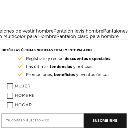
alones de vestir hombre
Pantalón levis hombre
Pantalone
n Multicolor para Hombre
Pantalón claro para hombre
OBTÉN LAS ÚLTIMAS NOTICIAS TOTALMENTE PALACIO
descuentos especiales
Regístrate y recibe
.
tendencias
Las últimas
y noticias.
beneficios
Promociones,
y eventos únicos.
MUJER
HOMBRE
HOGAR
SUSCRIBIRME
TU CORREO ELECTRÓNICO