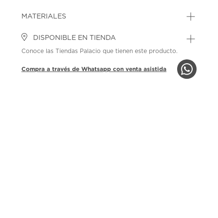
MATERIALES
DISPONIBLE EN TIENDA
Conoce las Tiendas Palacio que tienen este producto.
Compra a través de Whatsapp con venta asistida