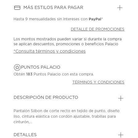
MÁS ESTILOS PARA PAGAR
PayPal
Hasta
9 mensualidades
sin intereses con
*
DETALLE DE PROMOCIONES
Los montos mostrados pueden variar si durante la compra
se aplican descuentos, promociones o beneficios Palacio
*Consulta términos y condiciones
PUNTOS PALACIO
Obtén
183
Puntos Palacio con esta compra.
TÉRMINOS Y CONDICIONES
DESCRIPCIÓN DE PRODUCTO
Pantalón Silbon de corte recto en tejido de punto, diseño
liso, cintura elástica con cordón ajustable, trabillas para
cinturón,...
DETALLES