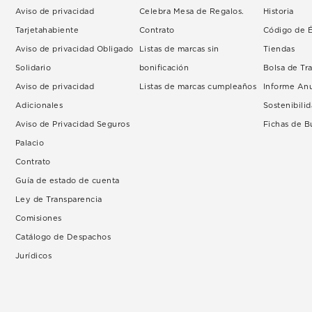
Aviso de privacidad
Celebra Mesa de Regalos.
Historia
Tarjetahabiente
Contrato
Código de É
Aviso de privacidad Obligado
Listas de marcas sin
Tiendas
Solidario
bonificación
Bolsa de Tr
Aviso de privacidad
Listas de marcas cumpleaños
Informe An
Adicionales
Sostenibili
Aviso de Privacidad Seguros
Fichas de 
Palacio
Contrato
Guía de estado de cuenta
Ley de Transparencia
Comisiones
Catálogo de Despachos
Jurídicos