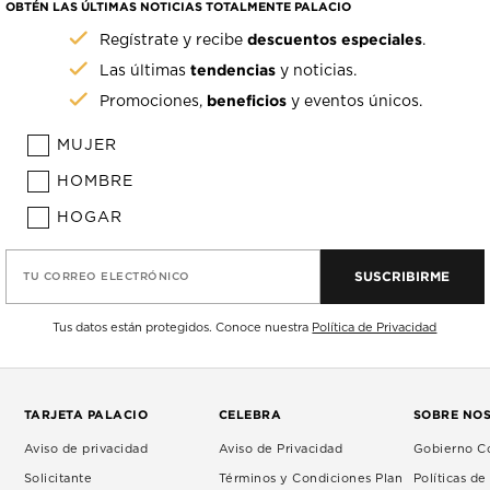
OBTÉN LAS ÚLTIMAS NOTICIAS TOTALMENTE PALACIO
descuentos especiales
Regístrate y recibe
.
tendencias
Las últimas
y noticias.
beneficios
Promociones,
y eventos únicos.
MUJER
HOMBRE
HOGAR
SUSCRIBIRME
TU CORREO ELECTRÓNICO
Tus datos están protegidos. Conoce nuestra
Política de Privacidad
TARJETA PALACIO
CELEBRA
SOBRE NO
Aviso de privacidad
Aviso de Privacidad
Gobierno Co
Solicitante
Términos y Condiciones Plan
Políticas d