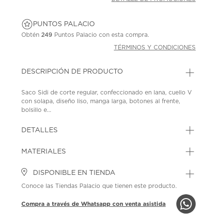
PUNTOS PALACIO
Obtén
249
Puntos Palacio con esta compra.
TÉRMINOS Y CONDICIONES
DESCRIPCIÓN DE PRODUCTO
Saco Sidi de corte regular, confeccionado en lana, cuello V
con solapa, diseño liso, manga larga, botones al frente,
bolsillo e...
DETALLES
MATERIALES
DISPONIBLE EN TIENDA
Conoce las Tiendas Palacio que tienen este producto.
Compra a través de Whatsapp con venta asistida