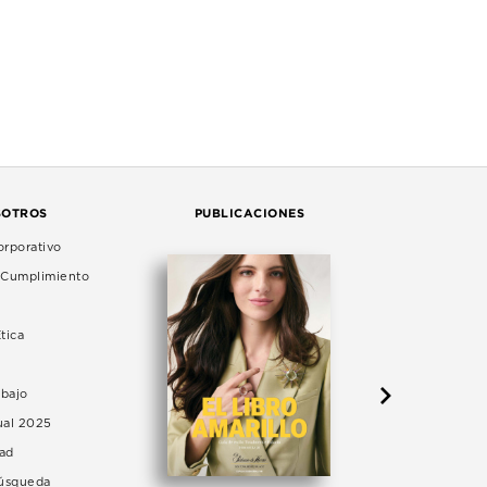
SOTROS
PUBLICACIONES
rporativo
e Cumplimiento
tica
abajo
ual 2025
dad
Búsqueda