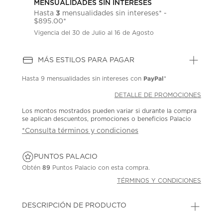
MENSUALIDADES SIN INTERESES
3
Hasta
mensualidades sin intereses* -
$895.00*
Vigencia del 30 de Julio al 16 de Agosto
MÁS ESTILOS PARA PAGAR
PayPal
Hasta
9 mensualidades
sin intereses con
*
DETALLE DE PROMOCIONES
Los montos mostrados pueden variar si durante la compra
se aplican descuentos, promociones o beneficios Palacio
*Consulta términos y condiciones
PUNTOS PALACIO
Obtén
89
Puntos Palacio con esta compra.
TÉRMINOS Y CONDICIONES
DESCRIPCIÓN DE PRODUCTO