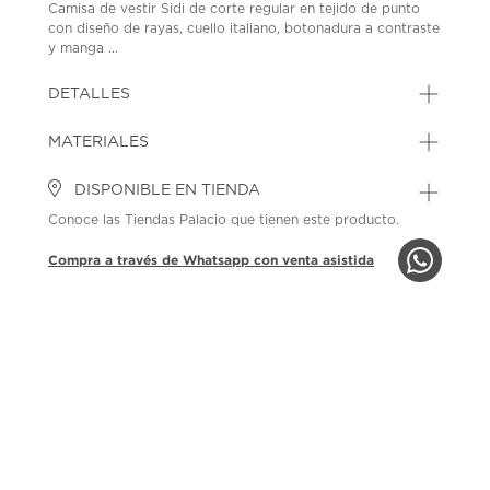
Camisa de vestir Sidi de corte regular en tejido de punto
con diseño de rayas, cuello italiano, botonadura a contraste
y manga ...
DETALLES
MATERIALES
DISPONIBLE EN TIENDA
Conoce las Tiendas Palacio que tienen este producto.
Compra a través de Whatsapp con venta asistida