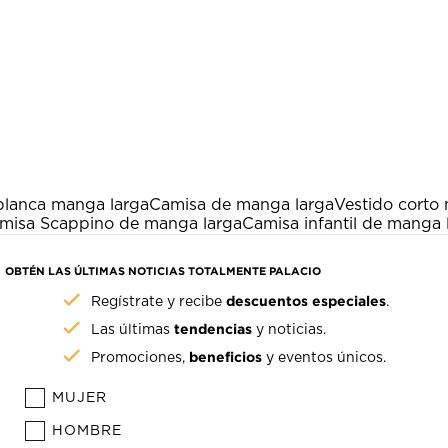
blanca manga larga
Camisa de manga larga
Vestido corto
misa Scappino de manga larga
Camisa infantil de manga 
OBTÉN LAS ÚLTIMAS NOTICIAS TOTALMENTE PALACIO
descuentos especiales
Regístrate y recibe
.
tendencias
Las últimas
y noticias.
beneficios
Promociones,
y eventos únicos.
MUJER
HOMBRE