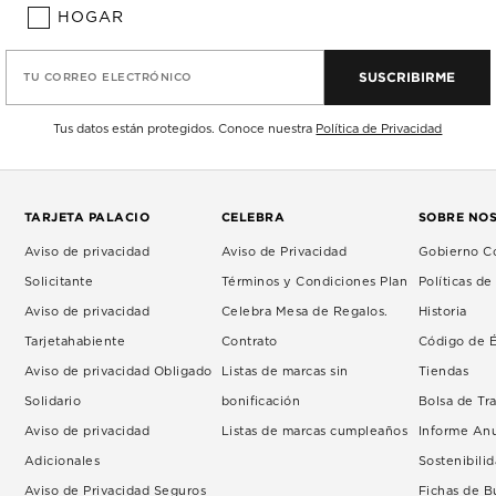
HOGAR
SUSCRIBIRME
TU CORREO ELECTRÓNICO
Tus datos están protegidos. Conoce nuestra
Política de Privacidad
TARJETA PALACIO
CELEBRA
SOBRE NO
Aviso de privacidad
Aviso de Privacidad
Gobierno Co
Solicitante
Términos y Condiciones Plan
Políticas d
Aviso de privacidad
Celebra Mesa de Regalos.
Historia
Tarjetahabiente
Contrato
Código de É
Aviso de privacidad Obligado
Listas de marcas sin
Tiendas
Solidario
bonificación
Bolsa de Tr
Aviso de privacidad
Listas de marcas cumpleaños
Informe An
Adicionales
Sostenibili
Aviso de Privacidad Seguros
Fichas de 