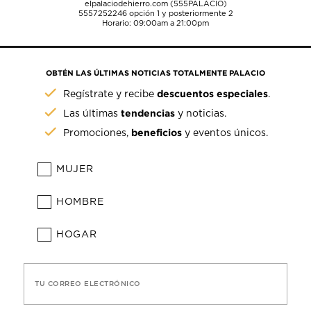
elpalaciodehierro.com (555PALACIO)
5557252246
opción 1 y posteriormente 2
Horario: 09:00am a 21:00pm
OBTÉN LAS ÚLTIMAS NOTICIAS TOTALMENTE PALACIO
descuentos especiales
Regístrate y recibe
.
tendencias
Las últimas
y noticias.
beneficios
Promociones,
y eventos únicos.
MUJER
HOMBRE
HOGAR
TU CORREO ELECTRÓNICO