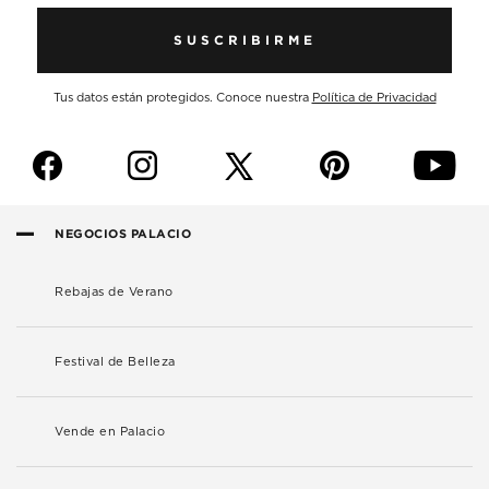
SUSCRIBIRME
Tus datos están protegidos. Conoce nuestra
Política de Privacidad
f
i
p
y
NEGOCIOS PALACIO
Rebajas de Verano
Festival de Belleza
Vende en Palacio