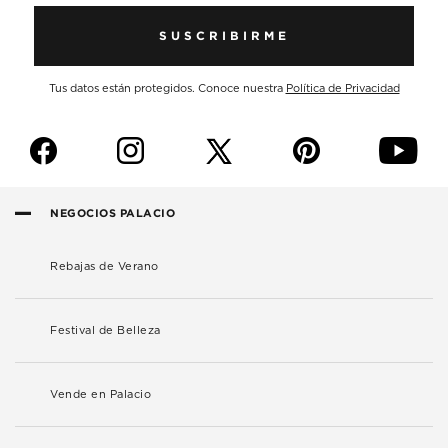
SUSCRIBIRME
Tus datos están protegidos. Conoce nuestra
Política de Privacidad
f
i
p
y
NEGOCIOS PALACIO
Rebajas de Verano
Festival de Belleza
Vende en Palacio