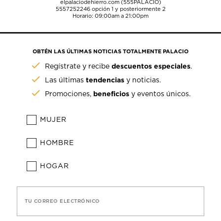
elpalaciodehierro.com (555PALACIO)
5557252246
opción 1 y posteriormente 2
Horario: 09:00am a 21:00pm
OBTÉN LAS ÚLTIMAS NOTICIAS TOTALMENTE PALACIO
descuentos especiales
Regístrate y recibe
.
tendencias
Las últimas
y noticias.
beneficios
Promociones,
y eventos únicos.
MUJER
HOMBRE
HOGAR
TU CORREO ELECTRÓNICO