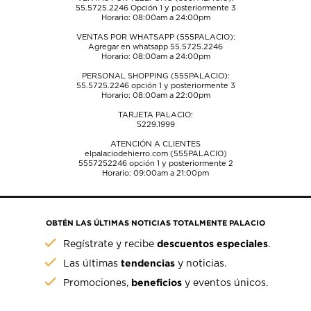
55.5725.2246
Opción 1 y posteriormente 3
Horario: 08:00am a 24:00pm
VENTAS POR WHATSAPP (555PALACIO):
Agregar en whatsapp 55.5725.2246
Horario: 08:00am a 24:00pm
PERSONAL SHOPPING (555PALACIO):
55.5725.2246
opción 1 y posteriormente 3
Horario: 08:00am a 22:00pm
TARJETA PALACIO:
5229.1999
ATENCIÓN A CLIENTES
elpalaciodehierro.com (555PALACIO)
5557252246
opción 1 y posteriormente 2
Horario: 09:00am a 21:00pm
OBTÉN LAS ÚLTIMAS NOTICIAS TOTALMENTE PALACIO
descuentos especiales
Regístrate y recibe
.
tendencias
Las últimas
y noticias.
beneficios
Promociones,
y eventos únicos.