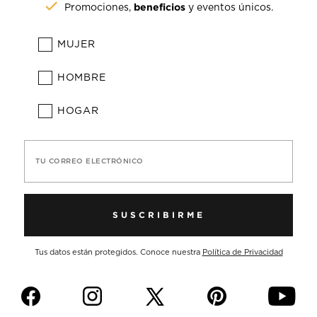
beneficios
Promociones,
y eventos únicos.
MUJER
HOMBRE
HOGAR
TU CORREO ELECTRÓNICO
SUSCRIBIRME
Tus datos están protegidos. Conoce nuestra
Política de Privacidad
f
i
p
y