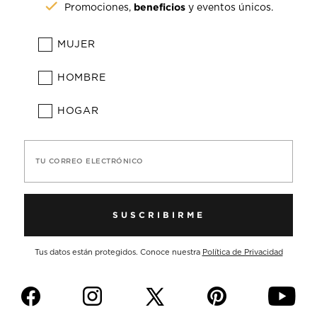
beneficios
Promociones,
y eventos únicos.
MUJER
HOMBRE
HOGAR
TU CORREO ELECTRÓNICO
SUSCRIBIRME
Tus datos están protegidos. Conoce nuestra
Política de Privacidad
f
i
p
y