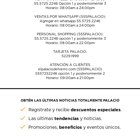
55.5725.2246
Opción 1 y posteriormente 3
Horario: 08:00am a 24:00pm
VENTAS POR WHATSAPP (555PALACIO):
Agregar en whatsapp 55.5725.2246
Horario: 08:00am a 24:00pm
PERSONAL SHOPPING (555PALACIO):
55.5725.2246
opción 1 y posteriormente 3
Horario: 08:00am a 22:00pm
TARJETA PALACIO:
5229.1999
ATENCIÓN A CLIENTES
elpalaciodehierro.com (555PALACIO)
5557252246
opción 1 y posteriormente 2
Horario: 09:00am a 21:00pm
OBTÉN LAS ÚLTIMAS NOTICIAS TOTALMENTE PALACIO
descuentos especiales
Regístrate y recibe
.
tendencias
Las últimas
y noticias.
beneficios
Promociones,
y eventos únicos.