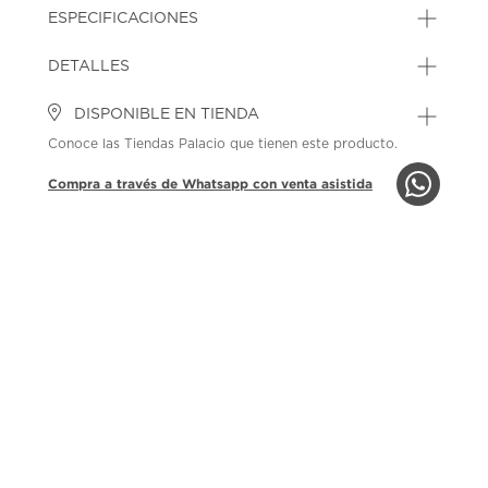
ESPECIFICACIONES
DETALLES
DISPONIBLE EN TIENDA
Conoce las Tiendas Palacio que tienen este producto.
Compra a través de Whatsapp con venta asistida