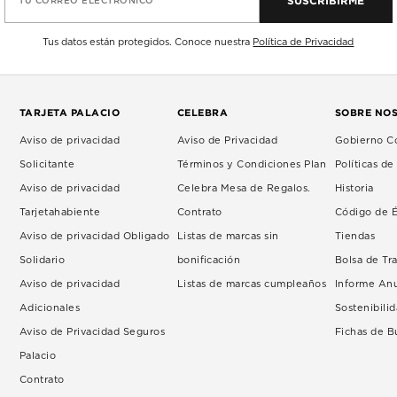
SUSCRIBIRME
TU CORREO ELECTRÓNICO
Tus datos están protegidos. Conoce nuestra
Política de Privacidad
TARJETA PALACIO
CELEBRA
SOBRE NO
Aviso de privacidad
Aviso de Privacidad
Gobierno Co
Solicitante
Términos y Condiciones Plan
Políticas d
Aviso de privacidad
Celebra Mesa de Regalos.
Historia
Tarjetahabiente
Contrato
Código de É
Aviso de privacidad Obligado
Listas de marcas sin
Tiendas
Solidario
bonificación
Bolsa de Tr
Aviso de privacidad
Listas de marcas cumpleaños
Informe An
Adicionales
Sostenibili
Aviso de Privacidad Seguros
Fichas de 
Palacio
Contrato