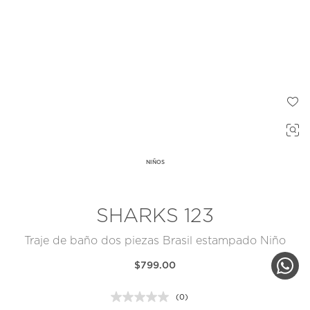
NIÑOS
SHARKS 123
Traje de baño dos piezas Brasil estampado Niño
$799.00
(0)
Sin