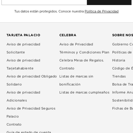
Tus datos están protegidos. Conoce nuestra
Política de Privacidad
TARJETA PALACIO
CELEBRA
SOBRE NO
Aviso de privacidad
Aviso de Privacidad
Gobierno Co
Solicitante
Términos y Condiciones Plan
Políticas d
Aviso de privacidad
Celebra Mesa de Regalos.
Historia
Tarjetahabiente
Contrato
Código de É
Aviso de privacidad Obligado
Listas de marcas sin
Tiendas
Solidario
bonificación
Bolsa de Tr
Aviso de privacidad
Listas de marcas cumpleaños
Informe An
Adicionales
Sostenibili
Aviso de Privacidad Seguros
Fichas de 
Palacio
Contrato
Guía de estado de cuenta