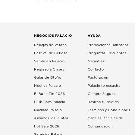
NEGOCIOS PALACIO
AYUDA
Rebajas de Verano
Promociones Bancarias
Festival de Belleza
Preguntas Frecuentes
Vende en Palacio
Garantías
Regreso a Clases
Contacto
Galas de Otoño
Facturación
Noches Palacio
Palacio te escucha
El Buen Fin 2026
Compra Segura
Club Cava Palacio
Rastrea tu pedido
Navidad Palacio
Términos y Condiciones
Amamos los Puntos
Canales Oficiales de
Hot Sale 2026
Comunicación
Servicios Palacio