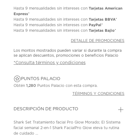
Tarjetas American
Hasta
9 mensualidades
sin intereses con
Express
*
Tarjetas BBVA
Hasta
9 mensualidades
sin intereses con
*
PayPal
Hasta
9 mensualidades
sin intereses con
*
Tarjetas Bajio
Hasta
9 mensualidades
sin intereses con
*
DETALLE DE PROMOCIONES
Los montos mostrados pueden variar si durante la compra
se aplican descuentos, promociones o beneficios Palacio
*Consulta términos y condiciones
PUNTOS PALACIO
Obtén
1,280
Puntos Palacio con esta compra.
TÉRMINOS Y CONDICIONES
DESCRIPCIÓN DE PRODUCTO
Shark Set Tratamiento facial Pro Glow Morado; El Sistema
facial semanal 2-en-1 Shark FacialPro Glow eleva tu rutina
de cuidado ...