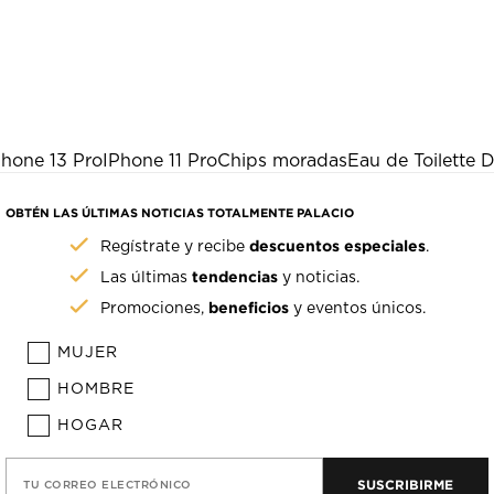
Phone 13 Pro
IPhone 11 Pro
Chips moradas
Eau de Toilette 
OBTÉN LAS ÚLTIMAS NOTICIAS TOTALMENTE PALACIO
descuentos especiales
Regístrate y recibe
.
tendencias
Las últimas
y noticias.
beneficios
Promociones,
y eventos únicos.
MUJER
HOMBRE
HOGAR
SUSCRIBIRME
TU CORREO ELECTRÓNICO