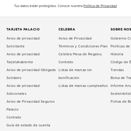
Tus datos están protegidos. Conoce nuestra
Política de Privacidad
TARJETA PALACIO
CELEBRA
SOBRE NO
Aviso de privacidad
Aviso de Privacidad
Gobierno Co
Solicitante
Términos y Condiciones Plan
Políticas d
Aviso de privacidad
Celebra Mesa de Regalos.
Historia
Tarjetahabiente
Contrato
Código de É
Aviso de privacidad Obligado
Listas de marcas sin
Tiendas
Solidario
bonificación
Bolsa de Tr
Aviso de privacidad
Listas de marcas cumpleaños
Informe An
Adicionales
Sostenibili
Aviso de Privacidad Seguros
Fichas de 
Palacio
Contrato
Guía de estado de cuenta