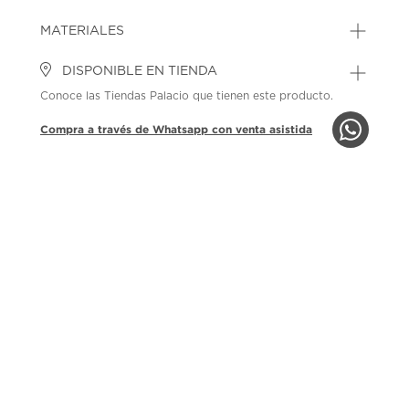
MATERIALES
DISPONIBLE EN TIENDA
Conoce las Tiendas Palacio que tienen este producto.
Compra a través de Whatsapp con venta asistida