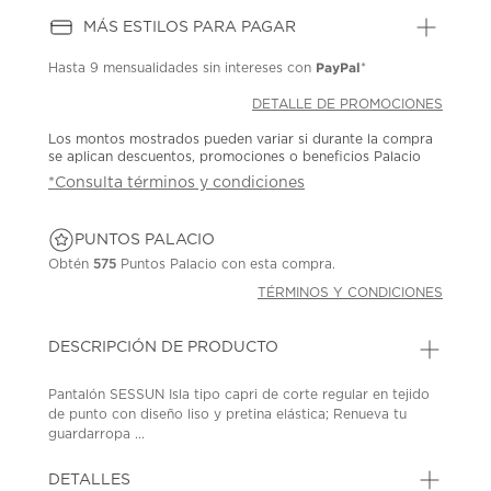
MÁS ESTILOS PARA PAGAR
PayPal
Hasta
9 mensualidades
sin intereses con
*
DETALLE DE PROMOCIONES
Los montos mostrados pueden variar si durante la compra
se aplican descuentos, promociones o beneficios Palacio
*Consulta términos y condiciones
PUNTOS PALACIO
Obtén
575
Puntos Palacio con esta compra.
TÉRMINOS Y CONDICIONES
DESCRIPCIÓN DE PRODUCTO
Pantalón SESSUN Isla tipo capri de corte regular en tejido
de punto con diseño liso y pretina elástica; Renueva tu
guardarropa ...
DETALLES