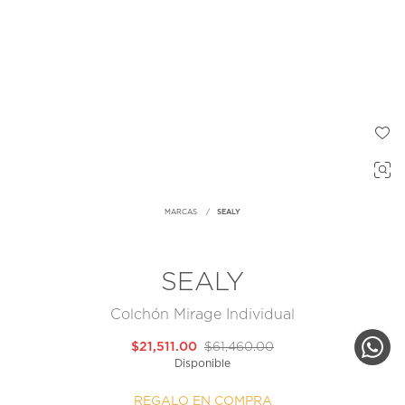
MARCAS
SEALY
SEALY
Colchón Mirage Individual
$21,511.00
$61,460.00
Disponible
REGALO EN COMPRA