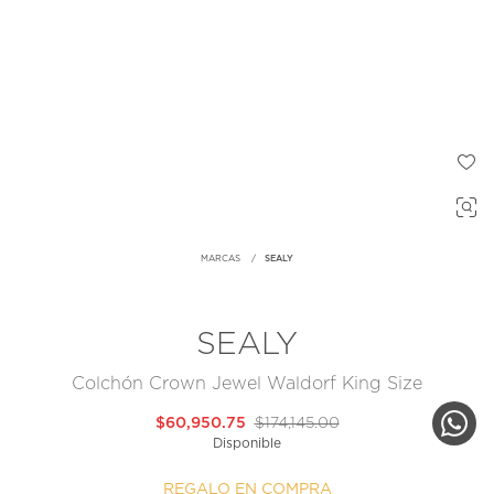
MARCAS
SEALY
SEALY
Colchón Crown Jewel Waldorf King Size
$60,950.75
$174,145.00
Disponible
REGALO EN COMPRA