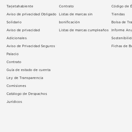
Tarjetahabiente
Contrato
Código de É
Aviso de privacidad Obligado
Listas de marcas sin
Tiendas
Solidario
bonificación
Bolsa de Tr
Aviso de privacidad
Listas de marcas cumpleaños
Informe An
Adicionales
Sostenibili
Aviso de Privacidad Seguros
Fichas de 
Palacio
Contrato
Guía de estado de cuenta
Ley de Transparencia
Comisiones
Catálogo de Despachos
Jurídicos