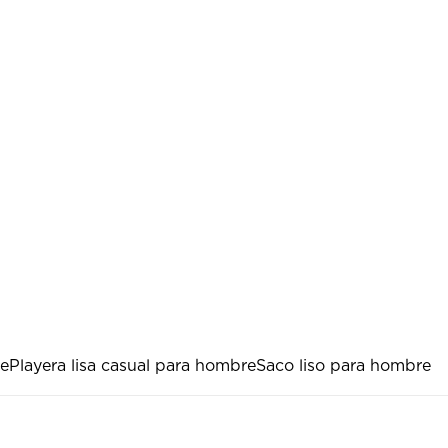
e
Playera lisa casual para hombre
Saco liso para hombre