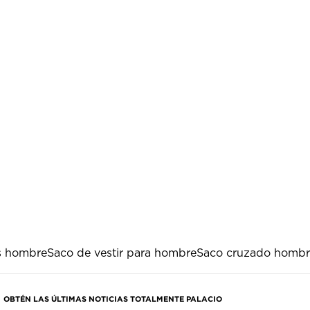
s hombre
Saco de vestir para hombre
Saco cruzado hombr
OBTÉN LAS ÚLTIMAS NOTICIAS TOTALMENTE PALACIO