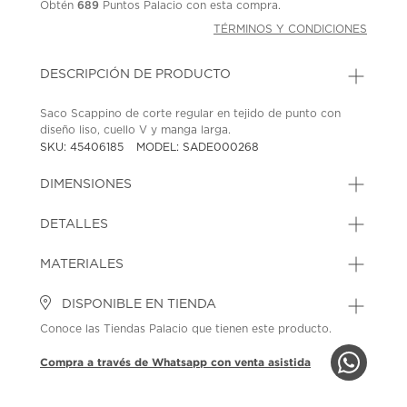
Obtén
689
Puntos Palacio con esta compra.
TÉRMINOS Y CONDICIONES
DESCRIPCIÓN DE PRODUCTO
Saco Scappino de corte regular en tejido de punto con
diseño liso, cuello V y manga larga.
SKU: 45406185
MODEL: SADE000268
DIMENSIONES
DETALLES
MATERIALES
DISPONIBLE EN TIENDA
Conoce las Tiendas Palacio que tienen este producto.
Compra a través de Whatsapp con venta asistida