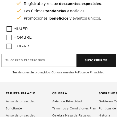
descuentos especiales
Regístrate y recibe
.
tendencias
Las últimas
y noticias.
beneficios
Promociones,
y eventos únicos.
MUJER
HOMBRE
HOGAR
SUSCRIBIRME
TU CORREO ELECTRÓNICO
Tus datos están protegidos. Conoce nuestra
Política de Privacidad
TARJETA PALACIO
CELEBRA
SOBRE NO
Aviso de privacidad
Aviso de Privacidad
Gobierno Co
Solicitante
Términos y Condiciones Plan
Políticas d
Aviso de privacidad
Celebra Mesa de Regalos.
Historia