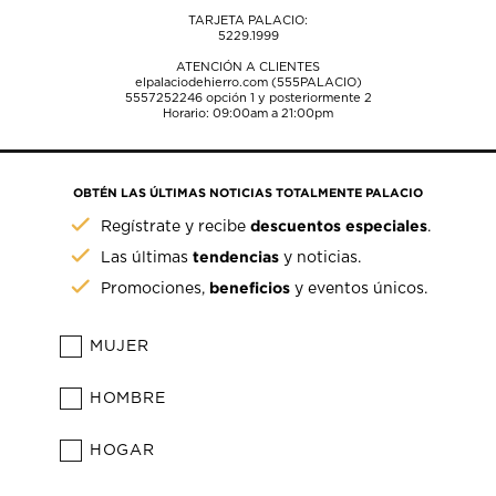
TARJETA PALACIO:
5229.1999
ATENCIÓN A CLIENTES
elpalaciodehierro.com (555PALACIO)
5557252246
opción 1 y posteriormente 2
Horario: 09:00am a 21:00pm
OBTÉN LAS ÚLTIMAS NOTICIAS TOTALMENTE PALACIO
descuentos especiales
Regístrate y recibe
.
tendencias
Las últimas
y noticias.
beneficios
Promociones,
y eventos únicos.
MUJER
HOMBRE
HOGAR