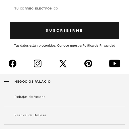
TU CORREO ELECTRÓNICO
SUSCRIBIRME
Tus datos están protegidos. Conoce nuestra
Política de Privacidad
f
i
p
y
NEGOCIOS PALACIO
Rebajas de Verano
Festival de Belleza