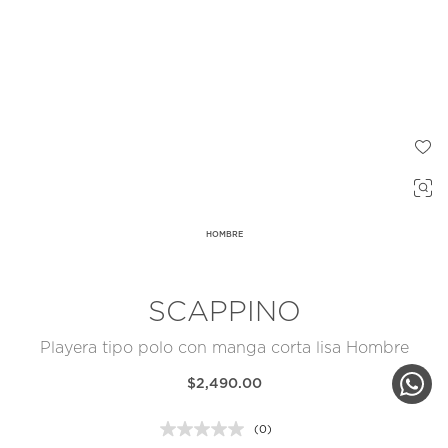
HOMBRE
SCAPPINO
Playera tipo polo con manga corta lisa Hombre
$2,490.00
(0)
Sin