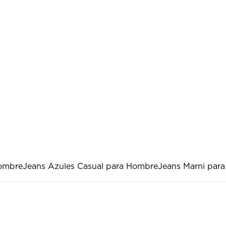
hombre
Jeans Azules Casual para Hombre
Jeans Marni para