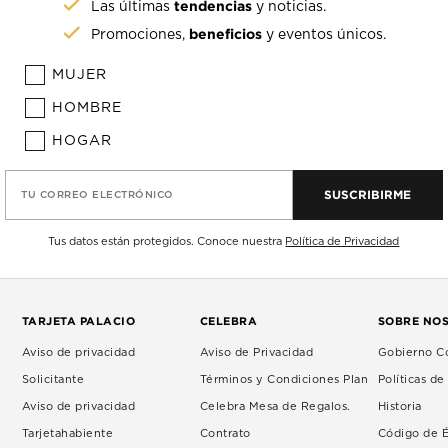
tendencias
Las últimas
y noticias.
beneficios
Promociones,
y eventos únicos.
MUJER
HOMBRE
HOGAR
SUSCRIBIRME
TU CORREO ELECTRÓNICO
Tus datos están protegidos. Conoce nuestra
Política de Privacidad
TARJETA PALACIO
CELEBRA
SOBRE NO
Aviso de privacidad
Aviso de Privacidad
Gobierno Co
Solicitante
Términos y Condiciones Plan
Políticas d
Aviso de privacidad
Celebra Mesa de Regalos.
Historia
Tarjetahabiente
Contrato
Código de É