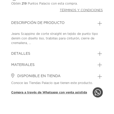
Obtén
219
Puntos Palacio con esta compra.
TÉRMINOS Y CONDICIONES
DESCRIPCIÓN DE PRODUCTO
Jeans Scappino de corte straight en tejido de punto tipo
denim con diseño liso, trabillas para cinturón, cierre de
cremallera, ...
DETALLES
MATERIALES
DISPONIBLE EN TIENDA
Conoce las Tiendas Palacio que tienen este producto.
Compra a través de Whatsapp con venta asistida