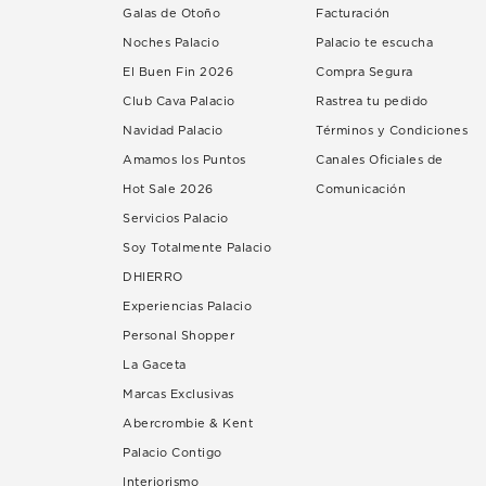
Galas de Otoño
Facturación
Noches Palacio
Palacio te escucha
El Buen Fin 2026
Compra Segura
Club Cava Palacio
Rastrea tu pedido
Navidad Palacio
Términos y Condiciones
Amamos los Puntos
Canales Oficiales de
Hot Sale 2026
Comunicación
Servicios Palacio
Soy Totalmente Palacio
DHIERRO
Experiencias Palacio
Personal Shopper
La Gaceta
Marcas Exclusivas
Abercrombie & Kent
Palacio Contigo
Interiorismo