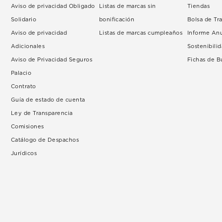
Aviso de privacidad Obligado
Listas de marcas sin
Tiendas
Solidario
bonificación
Bolsa de Tr
Aviso de privacidad
Listas de marcas cumpleaños
Informe An
Adicionales
Sostenibili
Aviso de Privacidad Seguros
Fichas de 
Palacio
Contrato
Guía de estado de cuenta
Ley de Transparencia
Comisiones
Catálogo de Despachos
Jurídicos