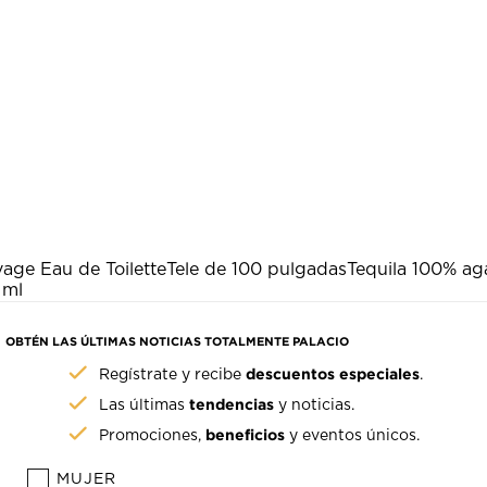
age Eau de Toilette
Tele de 100 pulgadas
Tequila 100% ag
 ml
OBTÉN LAS ÚLTIMAS NOTICIAS TOTALMENTE PALACIO
descuentos especiales
Regístrate y recibe
.
tendencias
Las últimas
y noticias.
beneficios
Promociones,
y eventos únicos.
MUJER