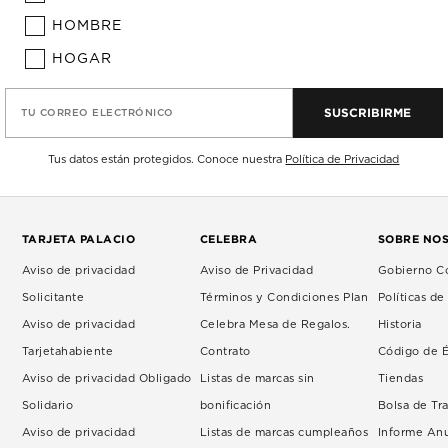
HOMBRE
HOGAR
SUSCRIBIRME
TU CORREO ELECTRÓNICO
Tus datos están protegidos. Conoce nuestra
Política de Privacidad
TARJETA PALACIO
CELEBRA
SOBRE NO
Aviso de privacidad
Aviso de Privacidad
Gobierno Co
Solicitante
Términos y Condiciones Plan
Políticas d
Aviso de privacidad
Celebra Mesa de Regalos.
Historia
Tarjetahabiente
Contrato
Código de É
Aviso de privacidad Obligado
Listas de marcas sin
Tiendas
Solidario
bonificación
Bolsa de Tr
Aviso de privacidad
Listas de marcas cumpleaños
Informe An