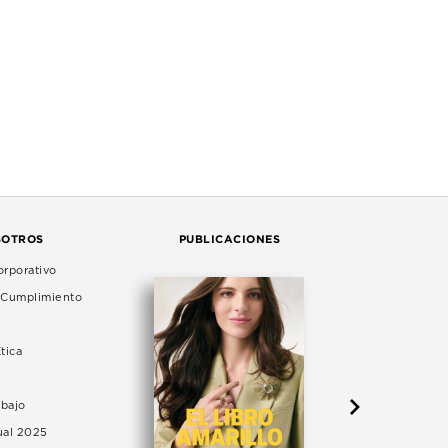
SOTROS
PUBLICACIONES
rporativo
e Cumplimiento
tica
abajo
ual 2025