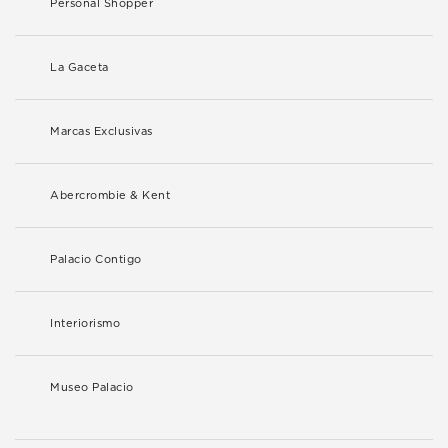
Personal Shopper
La Gaceta
Marcas Exclusivas
Abercrombie & Kent
Palacio Contigo
Interiorismo
Museo Palacio