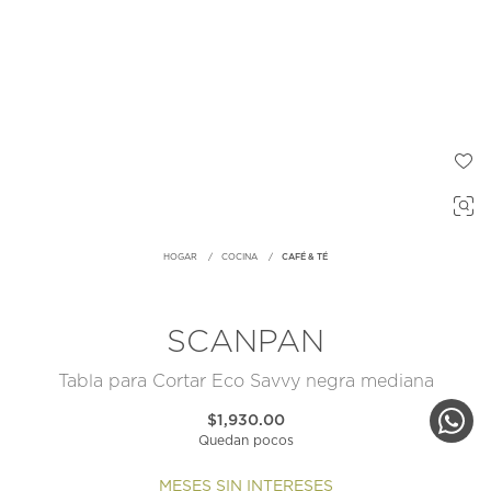
HOGAR
COCINA
CAFÉ & TÉ
SCANPAN
Tabla para Cortar Eco Savvy negra mediana
$1,930.00
Quedan pocos
MESES SIN INTERESES