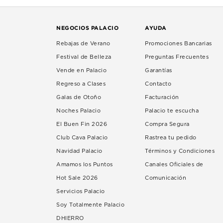
NEGOCIOS PALACIO
AYUDA
Rebajas de Verano
Promociones Bancarias
Festival de Belleza
Preguntas Frecuentes
Vende en Palacio
Garantías
Regreso a Clases
Contacto
Galas de Otoño
Facturación
Noches Palacio
Palacio te escucha
El Buen Fin 2026
Compra Segura
Club Cava Palacio
Rastrea tu pedido
Navidad Palacio
Términos y Condiciones
Amamos los Puntos
Canales Oficiales de
Hot Sale 2026
Comunicación
Servicios Palacio
Soy Totalmente Palacio
DHIERRO