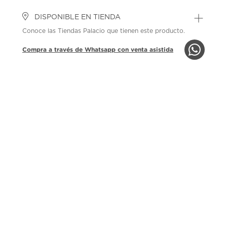
DISPONIBLE EN TIENDA
Conoce las Tiendas Palacio que tienen este producto.
Compra a través de Whatsapp con venta asistida