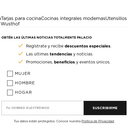
a
Tarjas para cocina
Cocinas integrales modernas
Utensilios
o Wusthof
OBTÉN LAS ÚLTIMAS NOTICIAS TOTALMENTE PALACIO
descuentos especiales
Regístrate y recibe
.
tendencias
Las últimas
y noticias.
beneficios
Promociones,
y eventos únicos.
MUJER
HOMBRE
HOGAR
SUSCRIBIRME
TU CORREO ELECTRÓNICO
Tus datos están protegidos. Conoce nuestra
Política de Privacidad