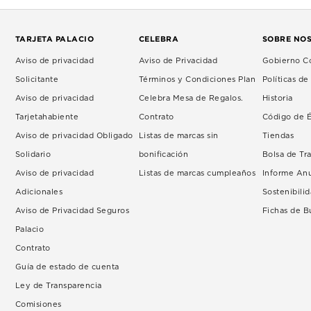
TARJETA PALACIO
CELEBRA
SOBRE NO
Aviso de privacidad
Aviso de Privacidad
Gobierno Co
Solicitante
Términos y Condiciones Plan
Políticas d
Aviso de privacidad
Celebra Mesa de Regalos.
Historia
Tarjetahabiente
Contrato
Código de É
Aviso de privacidad Obligado
Listas de marcas sin
Tiendas
Solidario
bonificación
Bolsa de Tr
Aviso de privacidad
Listas de marcas cumpleaños
Informe An
Adicionales
Sostenibili
Aviso de Privacidad Seguros
Fichas de 
Palacio
Contrato
Guía de estado de cuenta
Ley de Transparencia
Comisiones