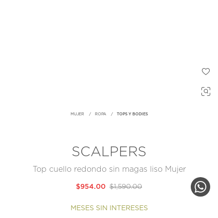
MUJER
ROPA
TOPS Y BODIES
SCALPERS
Top cuello redondo sin magas liso Mujer
$954.00
$1,590.00
MESES SIN INTERESES