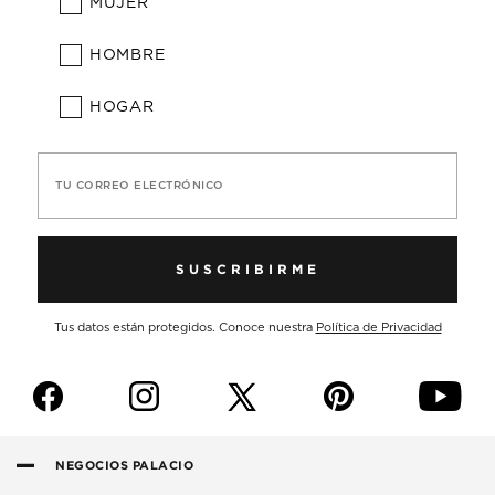
MUJER
HOMBRE
HOGAR
TU CORREO ELECTRÓNICO
SUSCRIBIRME
Tus datos están protegidos. Conoce nuestra
Política de Privacidad
f
i
p
y
NEGOCIOS PALACIO