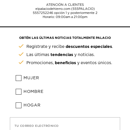
ATENCIÓN A CLIENTES
elpalaciodehierro.com (555PALACIO)
5557252246
opción 1 y posteriormente 2
Horario: 09:00am a 21:00pm
OBTÉN LAS ÚLTIMAS NOTICIAS TOTALMENTE PALACIO
descuentos especiales
Regístrate y recibe
.
tendencias
Las últimas
y noticias.
beneficios
Promociones,
y eventos únicos.
MUJER
HOMBRE
HOGAR
TU CORREO ELECTRÓNICO