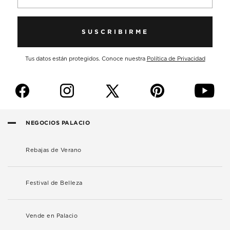
SUSCRIBIRME
Tus datos están protegidos. Conoce nuestra
Política de Privacidad
f
i
p
y
NEGOCIOS PALACIO
Rebajas de Verano
Festival de Belleza
Vende en Palacio