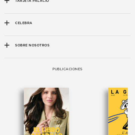
TARJETA PALACIO
CELEBRA
SOBRE NOSOTROS
PUBLICACIONES