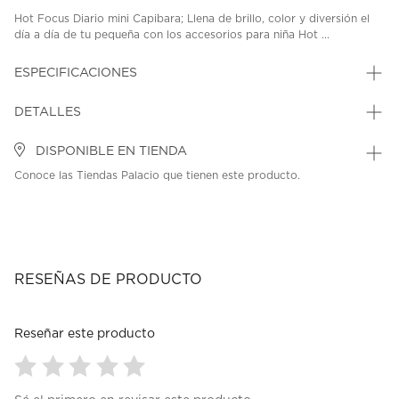
Hot Focus Diario mini Capibara; Llena de brillo, color y diversión el
día a día de tu pequeña con los accesorios para niña Hot ...
ESPECIFICACIONES
DETALLES
DISPONIBLE EN TIENDA
Conoce las Tiendas Palacio que tienen este producto.
RESEÑAS DE PRODUCTO
Reseñar este producto
Seleccionar
Seleccionar
Seleccionar
Seleccionar
Seleccionar