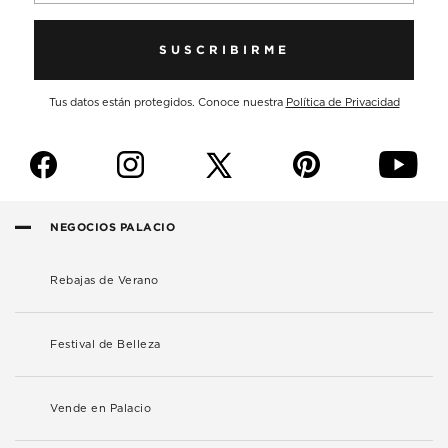
SUSCRIBIRME
Tus datos están protegidos. Conoce nuestra
Política de Privacidad
f
i
p
y
NEGOCIOS PALACIO
Rebajas de Verano
Festival de Belleza
Vende en Palacio