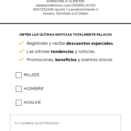
ATENCIÓN A CLIENTES
elpalaciodehierro.com (555PALACIO)
5557252246
opción 1 y posteriormente 2
Horario: 09:00am a 21:00pm
OBTÉN LAS ÚLTIMAS NOTICIAS TOTALMENTE PALACIO
descuentos especiales
Regístrate y recibe
.
tendencias
Las últimas
y noticias.
beneficios
Promociones,
y eventos únicos.
MUJER
HOMBRE
HOGAR
TU CORREO ELECTRÓNICO