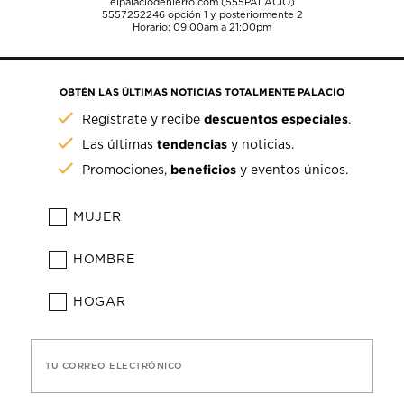
elpalaciodehierro.com (555PALACIO)
5557252246
opción 1 y posteriormente 2
Horario: 09:00am a 21:00pm
OBTÉN LAS ÚLTIMAS NOTICIAS TOTALMENTE PALACIO
descuentos especiales
Regístrate y recibe
.
tendencias
Las últimas
y noticias.
beneficios
Promociones,
y eventos únicos.
MUJER
HOMBRE
HOGAR
TU CORREO ELECTRÓNICO