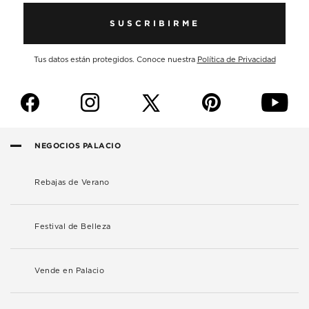
SUSCRIBIRME
Tus datos están protegidos. Conoce nuestra
Política de Privacidad
f
i
p
y
NEGOCIOS PALACIO
Rebajas de Verano
Festival de Belleza
Vende en Palacio