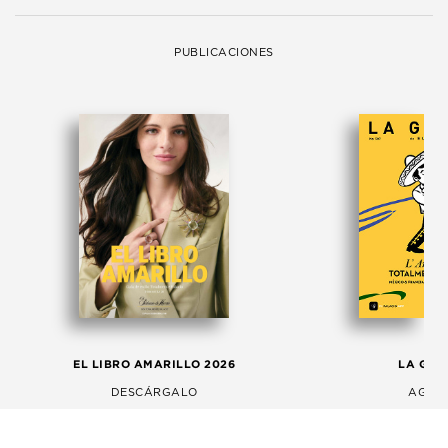
PUBLICACIONES
EL LIBRO AMARILLO 2026
LA GAC
DESCÁRGALO
AGOS