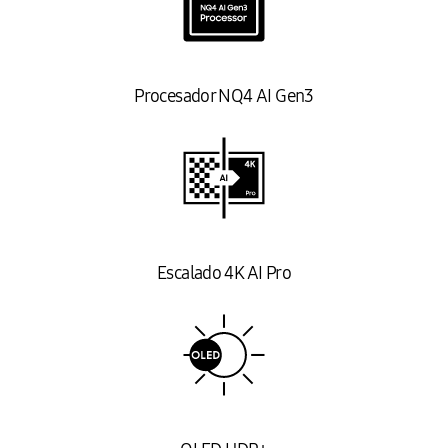
Procesador NQ4 AI Gen3
Escalado 4K AI Pro