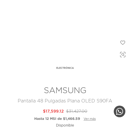
ELECTRÓNICA
SAMSUNG
Pantalla 48 Pulgadas Plana OLED S90FA
$17,599.12
$31,427.00
Hasta 12 MSI de $1,466.59
Ver más
Disponible