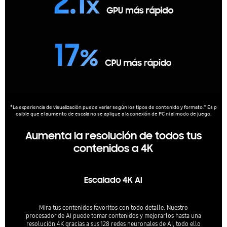
*La experiencia de visualización puede variar según los tipos de contenido y formato.* Es p
osible que el aumento de escala no se aplique a la conexión de PC ni al modo de juego.
Aumenta la resolución de todos tus
contenidos a 4K
Escalado 4K AI
Mira tus contenidos favoritos con todo detalle. Nuestro
procesador de AI puede tomar contenidos y mejorarlos hasta una
resolución 4K gracias a sus 128 redes neuronales de AI, todo ello