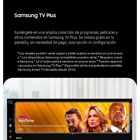
Samsung TV Plus
Sumérgete en una amplia colección de programas, películas y
otros contenidos en Samsung TV Plus. Se instala gratis en tu
pantalla, sin necesidad de pago, suscripción ni configuración.
*Los canales pueden variar según y están sujetos a cambios sin previo avis
o.* Los dispositivos Samsung compatibles pueden variar.* Requiere cuent
a Samsung.* La UI está sujeta a cambios sin previo aviso.* Pueden aparece
r anuncios en Samsung TV Plus.* Disponible de forma gratuita en pantallas
Samsung Smart TV lanzadas desde 2016.