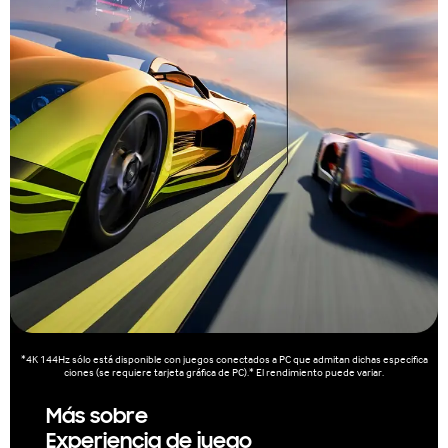
*4K 144Hz sólo está disponible con juegos conectados a PC que admitan dichas especifica
ciones (se requiere tarjeta gráfica de PC).* El rendimiento puede variar.
Más sobre
Experiencia de juego