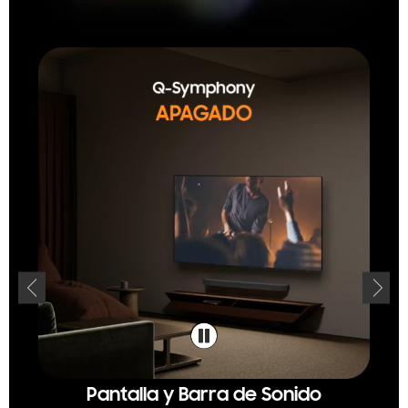
Pantalla y Barra de Sonido
Un