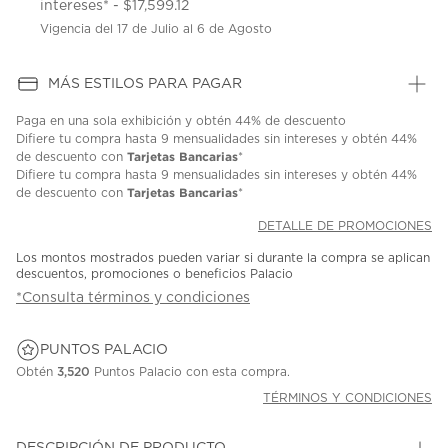
intereses* - $17,599.12
Vigencia del 17 de Julio al 6 de Agosto
MÁS ESTILOS PARA PAGAR
Paga en una sola exhibición y obtén 44% de descuento
Difiere tu compra hasta 9 mensualidades sin intereses y obtén 44%
Tarjetas Bancarias
de descuento con
*
Difiere tu compra hasta 9 mensualidades sin intereses y obtén 44%
Tarjetas Bancarias
de descuento con
*
DETALLE DE PROMOCIONES
Los montos mostrados pueden variar si durante la compra se aplican
descuentos, promociones o beneficios Palacio
*Consulta términos y condiciones
PUNTOS PALACIO
Obtén
3,520
Puntos Palacio con esta compra.
TÉRMINOS Y CONDICIONES