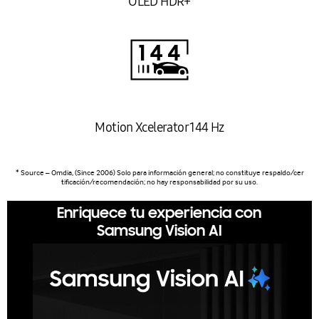
OLED HDR+
Motion Xcelerator 144 Hz
* Source – Omdia, (Since 2006) Solo para información general; no constituye respaldo/cer
tificación/recomendación; no hay responsabilidad por su uso.
Enriquece tu experiencia con
Samsung Vision AI