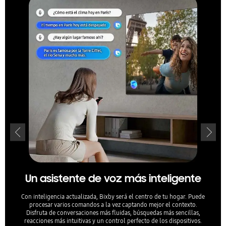
Un asistente de voz más inteligente
Son
Con inteligencia actualizada, Bixby será el centro de tu hogar. Puede
Escu
procesar varios comandos a la vez captando mejor el contexto.
tono
Disfruta de conversaciones más fluidas, búsquedas más sencillas,
difer
reacciones más intuitivas y un control perfecto de los dispositivos.
según 