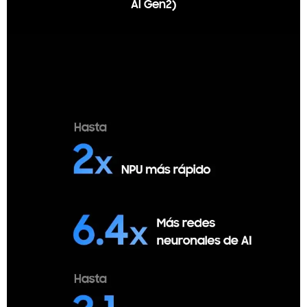
AI Gen2)