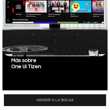
Más sobre
One UI Tizen
AÑADIR A LA BOLSA