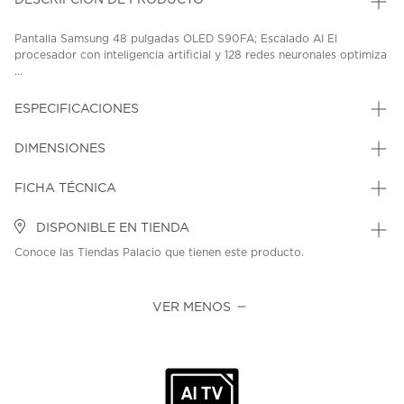
DESCRIPCIÓN DE PRODUCTO
Pantalla Samsung 48 pulgadas OLED S90FA; Escalado AI El
procesador con inteligencia artificial y 128 redes neuronales optimiza
...
ESPECIFICACIONES
DIMENSIONES
FICHA TÉCNICA
DISPONIBLE EN TIENDA
Conoce las Tiendas Palacio que tienen este producto.
VER MENOS