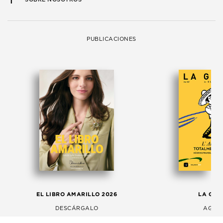
PUBLICACIONES
EL LIBRO AMARILLO 2026
LA GAC
DESCÁRGALO
AGOS