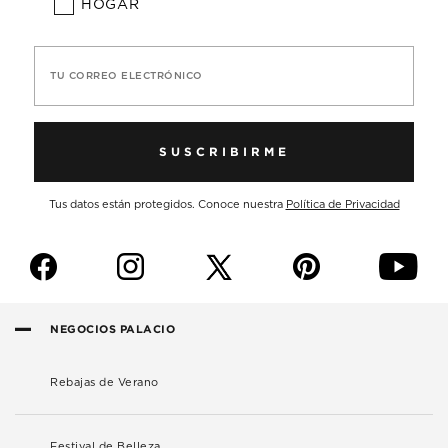
HOGAR
TU CORREO ELECTRÓNICO
SUSCRIBIRME
Tus datos están protegidos. Conoce nuestra
Política de Privacidad
f
i
p
y
NEGOCIOS PALACIO
Rebajas de Verano
Festival de Belleza