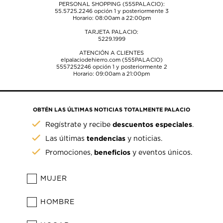
PERSONAL SHOPPING (555PALACIO):
55.5725.2246
opción 1 y posteriormente 3
Horario: 08:00am a 22:00pm
TARJETA PALACIO:
5229.1999
ATENCIÓN A CLIENTES
elpalaciodehierro.com (555PALACIO)
5557252246
opción 1 y posteriormente 2
Horario: 09:00am a 21:00pm
OBTÉN LAS ÚLTIMAS NOTICIAS TOTALMENTE PALACIO
descuentos especiales
Regístrate y recibe
.
tendencias
Las últimas
y noticias.
beneficios
Promociones,
y eventos únicos.
MUJER
HOMBRE