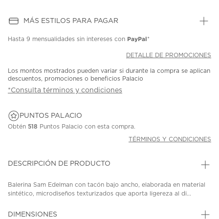
MÁS ESTILOS PARA PAGAR
PayPal
Hasta
9 mensualidades
sin intereses con
*
DETALLE DE PROMOCIONES
Los montos mostrados pueden variar si durante la compra se aplican
descuentos, promociones o beneficios Palacio
*Consulta términos y condiciones
PUNTOS PALACIO
Obtén
518
Puntos Palacio con esta compra.
TÉRMINOS Y CONDICIONES
DESCRIPCIÓN DE PRODUCTO
Balerina Sam Edelman con tacón bajo ancho, elaborada en material
sintético, microdiseños texturizados que aporta ligereza al di...
DIMENSIONES