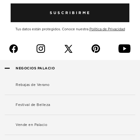
SUSCRIBIRME
Tus datos están protegidos. Conoce nuestra
Política de Privacidad
f
i
p
y
NEGOCIOS PALACIO
Rebajas de Verano
Festival de Belleza
Vende en Palacio