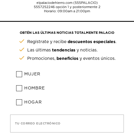
elpalaciodehierro.com (555PALACIO)
5557252246
opción 1 y posteriormente 2
Horario: 09:00am a 21:00pm
OBTÉN LAS ÚLTIMAS NOTICIAS TOTALMENTE PALACIO
descuentos especiales
Regístrate y recibe
.
tendencias
Las últimas
y noticias.
beneficios
Promociones,
y eventos únicos.
MUJER
HOMBRE
HOGAR
TU CORREO ELECTRÓNICO