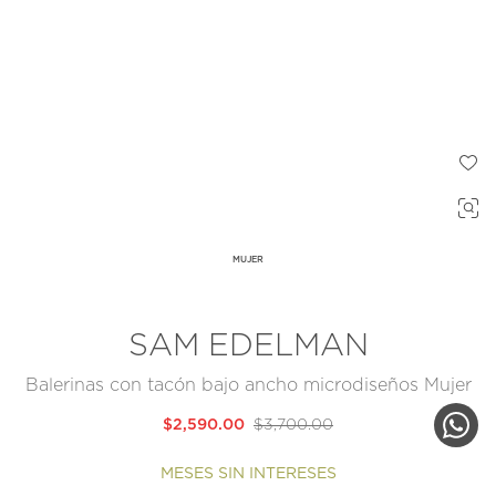
MUJER
SAM EDELMAN
Balerinas con tacón bajo ancho microdiseños Mujer
$2,590.00
$3,700.00
MESES SIN INTERESES